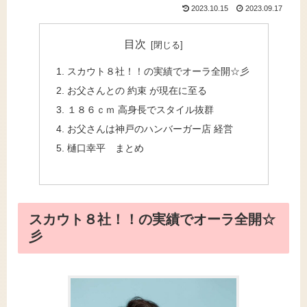
2023.10.15
2023.09.17
目次
スカウト８社！！の実績でオーラ全開☆彡
お父さんとの 約束 が現在に至る
１８６ｃｍ 高身長でスタイル抜群
お父さんは神戸のハンバーガー店 経営
樋口幸平 まとめ
スカウト８社！！の実績でオーラ全開☆
彡