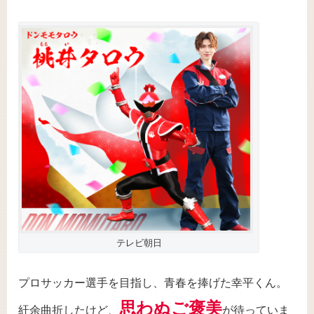
テレビ朝日
プロサッカー選手を目指し、青春を捧げた幸平くん。
思わぬご褒美
紆余曲折したけど、
が待っていま