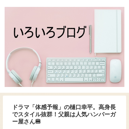
ドラマ「体感予報」の樋口幸平。高身長
でスタイル抜群！父親は人気ハンバーガ
ー屋さん🍔