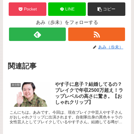
Pocket
LINE
コピー
あみ（歩未）をフォローする
あみ（歩未）
関連記事
やす子に息子？結婚してるの？
未分類
ブレイクで年収2500万超え！ラ
ップレベルの高さに驚き。【お
しゃれクリップ】
こんにちは。あみです。今回は、現在ブレイク中芸人やす子さん
がおしゃれクリップに出演されます。自衛隊出身の異色キャラの
女性芸人としてブレイクしているやす子さん。結婚してる噂があ
ったので気になって調べてみました！また、ラップの腕前がすご
いらしく...