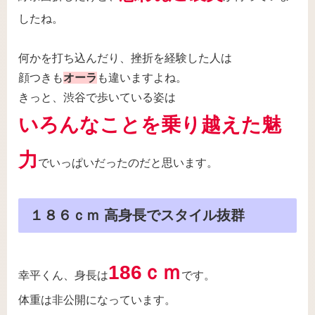
したね。
何かを打ち込んだり、挫折を経験した人は
顔つきも
オーラ
も違いますよね。
きっと、渋谷で歩いている姿は
いろんなことを乗り越えた魅
力
でいっぱいだったのだと思います。
１８６ｃｍ 高身長でスタイル抜群
186ｃｍ
幸平くん、身長は
です。
体重は非公開になっています。