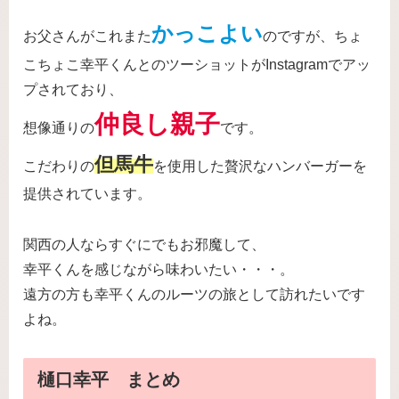
かっこよい
お父さんがこれまた
のですが、ちょ
こちょこ幸平くんとのツーショットがInstagramでアッ
プされており、
仲良し親子
想像通りの
です。
但馬牛
こだわりの
を使用した贅沢なハンバーガーを
提供されています。
関西の人ならすぐにでもお邪魔して、
幸平くんを感じながら味わいたい・・・。
遠方の方も幸平くんのルーツの旅として訪れたいです
よね。
樋口幸平 まとめ