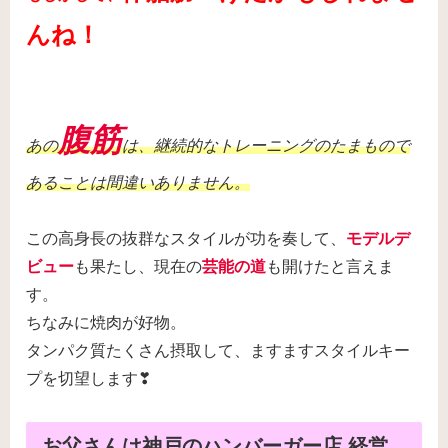
んね！
腹筋
あの
は、継続的なトレーニングのたまもので
あることは間違いありません。
この高身長の抜群なスタイルが功を奏して、
モデルデ
ビュー
も果たし、現在の
芸能の道
も開けたと言えま
す。
ちなみに焼肉が好物。
タンパク質たくさん摂取して、ますますスタイルキー
プを切望します❣
お父さんは神戸のハンバーガー店 経営