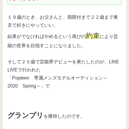
１９歳のとき、お父さんと、期限付きで２２歳まで東
京で好きにやっていい、
約束
結果がでなければやめるという再びの
により芸
能の世界を目指すことになりました。
そして２０歳で芸能界デビューを果たしたのが、LINE
LIVEで行われた
「Popteen 専属メンズモデルオーディション～
2020 Spring～」で
グランプリ
を獲得したのです。