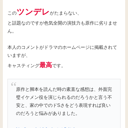
ツンデレ
この
がたまらない、
と話題なのですが色気全開の演技力も原作に劣りませ
ん。
本人のコメントがドラマのホームページに掲載されて
いますが、
最高
キャスティング
です。
原作と脚本を読んだ時の素直な感想は、外面完
璧イケメン役を演じられるのだろうかと言う不
安と、家の中でのドSさをどう表現すれば良い
のだろうと悩みがありました。