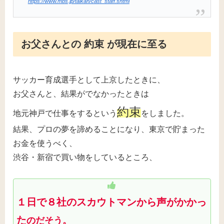
https://www.mbs.jp/taikan/cast_staff.shtml
お父さんとの 約束 が現在に至る
サッカー育成選手として上京したときに、
お父さんと、結果がでなかったときは
約束
地元神戸で仕事をするという
をしました。
結果、プロの夢を諦めることになり、東京で貯まった
お金を使うべく、
渋谷・新宿で買い物をしているところ、
１日で８社のスカウトマンから声がかかっ
た
のだそう。