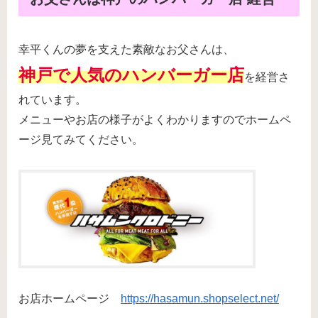
幸平くんの夢を支えた素敵なお父さんは、
神戸で人気のハンバーガー店
を経営さ
れています。
メニューやお店の様子がよくわかりますのでホームペ
ージ見てみてください。
お店ホームページ
https://hasamun.shopselect.net/