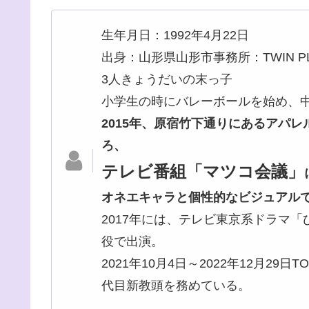
生年月日：1992年4月22日
出身：山形県山形市
事務所：TWIN PL
3人きょうだいの末っ子
小学生の時にバレーボールを始め、
2015年、原宿竹下通りにあるアパ
ろ、
テレビ番組「マツコ会議」
オネエキャラと個性的なビジュアル
2017年には、テレビ東京系ドラマ
役で出演。
2021年10月4日～2022年12月29日T
代目新教頭を務めている。