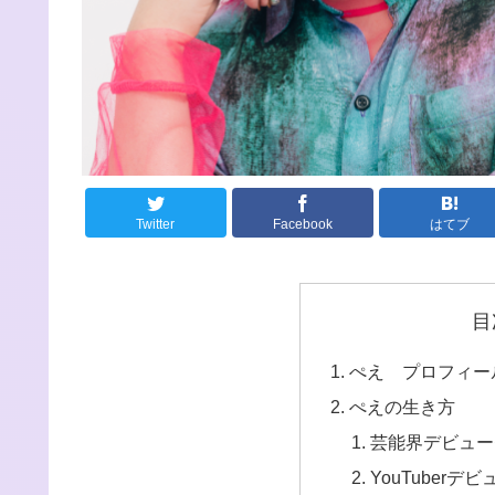
Twitter
Facebook
はてブ
目
ぺえ プロフィー
ぺえの生き方
芸能界デビュー
YouTuber