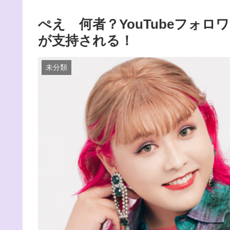
ぺえ 何者？YouTubeフォ
が支持される！
未分類