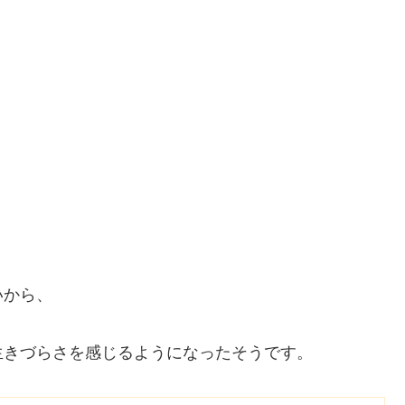
、
いから、
生きづらさを感じるようになったそうです。