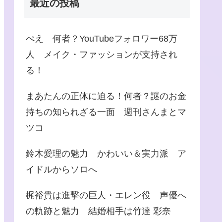
最近の投稿
ぺえ 何者？YouTubeフォロワー68万
人 メイク・ファッションが支持され
る！
まあたんの正体に迫る！何者？謎のお金
持ちの知られざる一面 週刊さんまとマ
ツコ
鈴木愛理の魅力 かわいい＆実力派 ア
イドルからソロへ
梶裕貴は進撃の巨人・エレン役 声優へ
の軌跡と魅力 結婚相手は竹達 彩奈