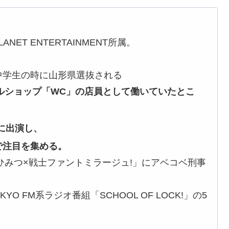
ANET ENTERTAINMENT所属。
中学生の時に山形県選抜される
レルショップ「WC」の店員として働いていたとこ
に出演し、
で注目を集める。
「ひみつ×戦士ファントミラージュ!」にアベコベ刑事
OKYO FM系ラジオ番組「SCHOOL OF LOCK!」の5