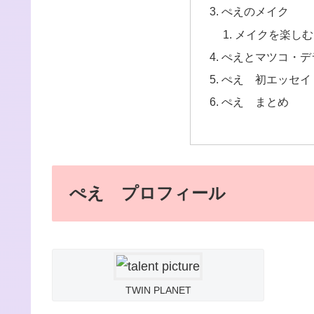
ぺえのメイク
メイクを楽しむ
ぺえとマツコ・デ
ぺえ 初エッセイ
ぺえ まとめ
ぺえ プロフィール
TWIN PLANET