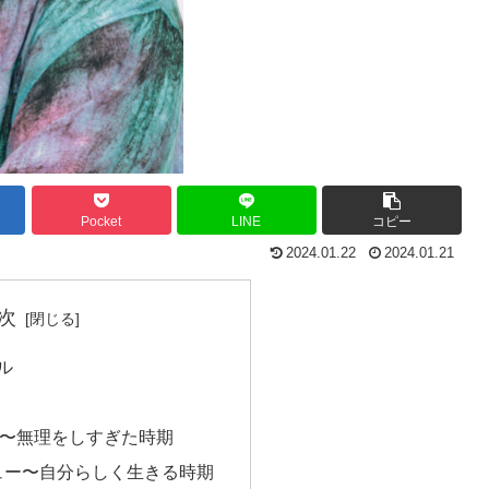
Pocket
LINE
コピー
2024.01.22
2024.01.21
次
ル
〜無理をしすぎた時期
デビュー〜自分らしく生きる時期