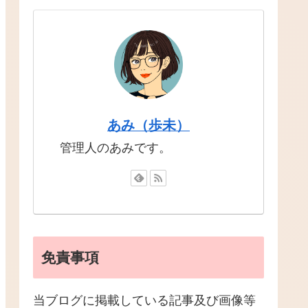
あみ（歩未）
管理人のあみです。
免責事項
当ブログに掲載している記事及び画像等