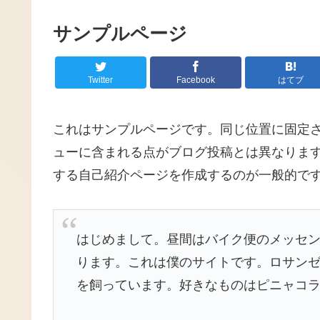
サンプルページ
Twitter
Facebook
はてブ
これはサンプルページです。同じ位置に固定さ
ューに含まれる点がブログ投稿とは異なりま
する自己紹介ページを作成するのが一般的で
はじめまして。昼間はバイク便のメッセ
ります。これは僕のサイトです。ロサン
を飼っています。好きなものはピニャコ