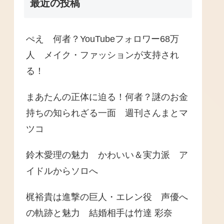
最近の投稿
ぺえ 何者？YouTubeフォロワー68万
人 メイク・ファッションが支持され
る！
まあたんの正体に迫る！何者？謎のお金
持ちの知られざる一面 週刊さんまとマ
ツコ
鈴木愛理の魅力 かわいい＆実力派 ア
イドルからソロへ
梶裕貴は進撃の巨人・エレン役 声優へ
の軌跡と魅力 結婚相手は竹達 彩奈